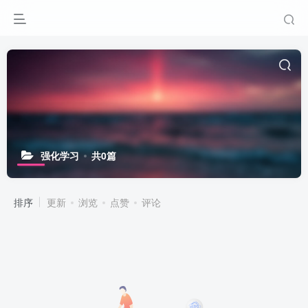
强化学习
共0篇
排序
更新
浏览
点赞
评论